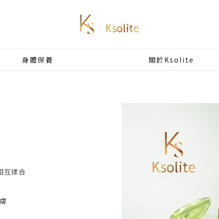
身體保養
關於Ksolite
相互揉合
膚